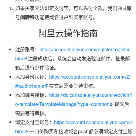
如果买家无法绑定支付宝，可以先付全款，我们通过
账
号间转移
功能把域名过户到买家账号。
阿里云操作指南
注册账号：
https://account.aliyun.com/register/register.
htm
注册成功后，系统会自动发送验证邮件，登录邮
箱后进行邮件验证。
添加身份认证：
https://account.console.aliyun.com/v2/
#/authc/home
提交后需要等待审核。
添加域名模板：
https://dc.console.aliyun.com/next/#/inf
o-template/TemplateManage?type=common
提交后
需要等待审核。
绑定支付宝账号：
https://account.console.aliyun.com/#/
bind
一口价购买和接收域名push都必须绑定支付宝账