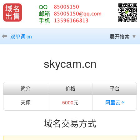
QQ
邮箱
手机
双单词.cn
展开搜索
skycam.cn
简介
价格
平台
天翔
5000
元
阿里云
域名交易方式