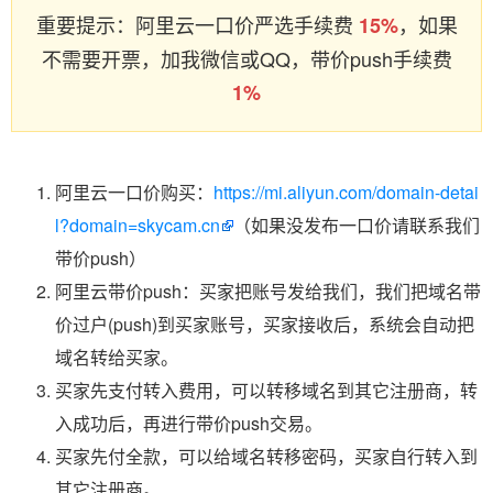
重要提示：阿里云一口价严选手续费
，如果
15%
不需要开票，加我微信或QQ，带价push手续费
1%
阿里云一口价购买：
https://mi.aliyun.com/domain-detai
l?domain=skycam.cn
（如果没发布一口价请联系我们
带价push）
阿里云带价push：买家把账号发给我们，我们把域名带
价过户(push)到买家账号，买家接收后，系统会自动把
域名转给买家。
买家先支付转入费用，可以转移域名到其它注册商，转
入成功后，再进行带价push交易。
买家先付全款，可以给域名转移密码，买家自行转入到
其它注册商。